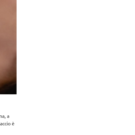
na, a
raccio è