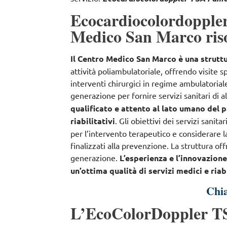
Ecocardiocolordoppler
Medico San Marco riso
Il Centro Medico San Marco è una struttu
attività poliambulatoriale, offrendo
visite s
interventi chirurgici in regime ambulatorial
generazione per fornire servizi sanitari di a
qualificato e attento al lato umano del p
riabilitativi
. Gli obiettivi dei servizi sanita
per l’intervento terapeutico e considerare
finalizzati alla prevenzione
. La struttura of
generazione.
L’esperienza e l’innovazion
un’ottima qualità di servizi medici e riabi
Chi
L’EcoColorDoppler T