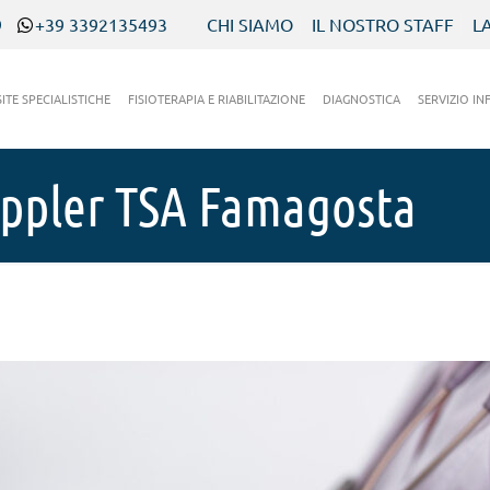
9
+39 3392135493
CHI SIAMO
IL NOSTRO STAFF
L
SITE SPECIALISTICHE
FISIOTERAPIA E RIABILITAZIONE
DIAGNOSTICA
SERVIZIO IN
oppler TSA Famagosta