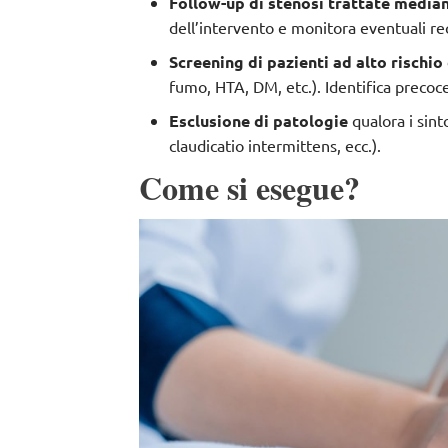
Follow-up di stenosi trattate median
dell’intervento e monitora eventuali re
Screening di pazienti ad alto rischi
fumo, HTA, DM, etc.). Identifica preco
Esclusione di patologie
qualora i sint
claudicatio intermittens, ecc.).
Come si esegue?