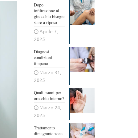
Dopo
infiltrazione al
ginocchio bisogna
stare a riposo
Aprile 7,
2025
Diagnosi
condizioni
timpano
Marzo 31,
2025
Quali esami per
orecchio interno?
Marzo 24,
2025
Trattamento
dimagrante zona