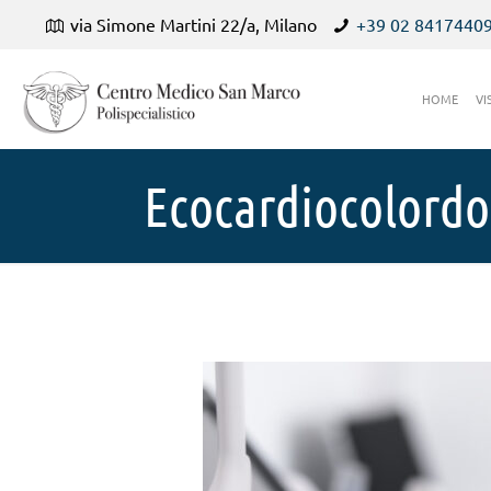
via Simone Martini 22/a, Milano
+39 02 8417440
HOME
VI
Ecocardiocolord