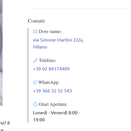
Contatti
Dove siamo:
via Simone Martini 22/a,
Milano
Telefono:
+39 02 84174409
WhatsApp:
+39 366 32 52 543
Orari Apertura:
Lunedì - Venerdì 8:00 -
19:00
i? Il
te
.