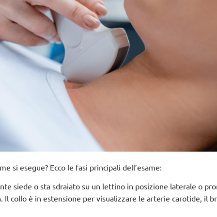
me si esegue? Ecco le fasi principali dell’esame:
iente siede o sta sdraiato su un lettino in posizione laterale o pro
l collo è in estensione per visualizzare le arterie carotide, il b