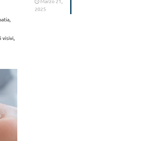
Marzo 21,
2025
atia,
visivi,