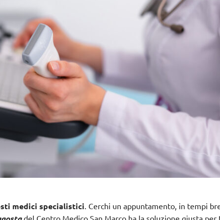
sti medici specialistici
. Cerchi un appuntamento, in tempi brev
agosta
del
Centro Medico San Marco ha la soluzione giusta per 