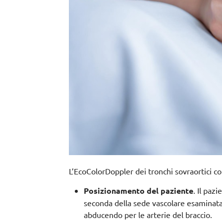
L’EcoColorDoppler dei tronchi sovraortici co
Posizionamento del paziente
. Il paz
seconda della sede vascolare esaminata. I
abducendo per le arterie del braccio.