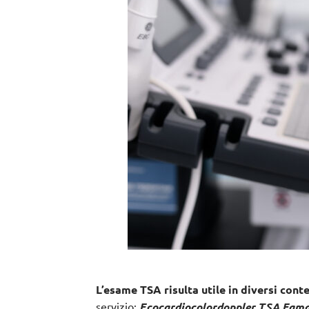
L’esame TSA risulta utile in diversi conte
servizio:
Ecocardiocolordoppler TSA Fam