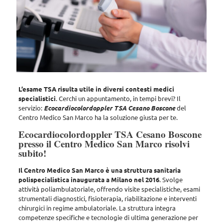
L’esame TSA risulta utile in diversi contesti medici
specialistici
. Cerchi un appuntamento, in tempi brevi? Il
servizio:
Ecocardiocolordoppler TSA Cesano Boscone
del
Centro Medico San Marco ha la soluzione giusta per te
.
Ecocardiocolordoppler TSA Cesano Boscone
presso il Centro Medico San Marco risolvi
subito!
Il Centro Medico San Marco è una struttura sanitaria
polispecialistica inaugurata a Milano nel 2016
. Svolge
attività poliambulatoriale, offrendo
visite specialistiche, esami
strumentali diagnostici, fisioterapia, riabilitazione e interventi
chirurgici in regime ambulatoriale
. La struttura integra
competenze specifiche e tecnologie di ultima generazione per