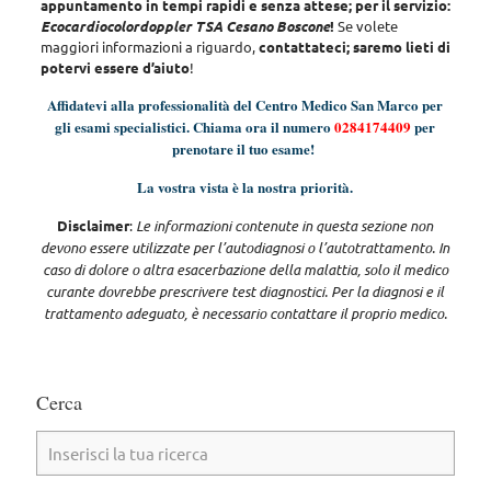
appuntamento in tempi rapidi e senza attese; per il servizio:
Ecocardiocolordoppler TSA Cesano Boscone
!
Se volete
maggiori informazioni a riguardo,
contattateci; saremo lieti di
potervi essere d’aiuto
!
Affidatevi alla professionalità del Centro Medico San Marco per
gli esami specialistici. Chiama ora il numero
0284174409
per
prenotare il tuo esame!
La vostra vista è la nostra priorità.
Disclaimer
:
Le informazioni contenute in questa sezione non
devono essere utilizzate per l’autodiagnosi o l’autotrattamento. In
caso di dolore o altra esacerbazione della malattia, solo il medico
curante dovrebbe prescrivere test diagnostici. Per la diagnosi e il
trattamento adeguato, è necessario contattare il proprio medico.
Cerca