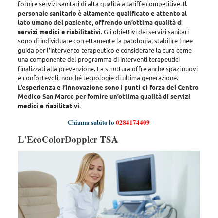
fornire servizi sanitari di alta qualità a tariffe competitive.
Il
personale sanitario è altamente qualificato e attento al
lato umano del paziente, offrendo un’ottima qualità di
servizi medici e riabilitativi
. Gli obiettivi dei servizi sanitari
sono di
individuare correttamente la patologia, stabilire linee
guida per l’intervento terapeutico e considerare la cura come
una componente del programma di interventi terapeutici
finalizzati alla prevenzione
. La struttura offre anche spazi nuovi
e confortevoli, nonché tecnologie di ultima generazione.
L’esperienza e l’innovazione sono i punti di forza del Centro
Medico San Marco per fornire un’ottima qualità di servizi
medici e riabilitativi
.
Chiama subito lo
0284174409
L’EcoColorDoppler TSA