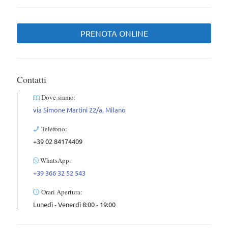
PRENOTA ONLINE
Contatti
Dove siamo:
via Simone Martini 22/a, Milano
Telefono:
+39 02 84174409
WhatsApp:
+39 366 32 52 543
Orari Apertura:
Lunedì - Venerdì 8:00 - 19:00