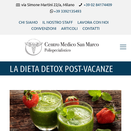
via Simone Martini 22/a, Milano
+39 02 84174409
+39 3392135493
CHI SIAMO
IL NOSTRO STAFF
LAVORA CON NOI
CONVENZIONI
ARTICOLI
CONTATTI
LA DIETA DETOX POST-VACANZE