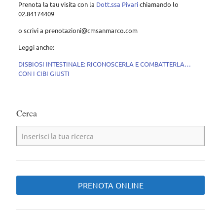
Prenota la tau visita con la
Dott.ssa Pivari
chiamando lo
02.84174409
o scrivi a prenotazioni@cmsanmarco.com
Leggi anche:
DISBIOSI INTESTINALE: RICONOSCERLA E COMBATTERLA…
CON I CIBI GIUSTI
Cerca
PRENOTA ONLINE