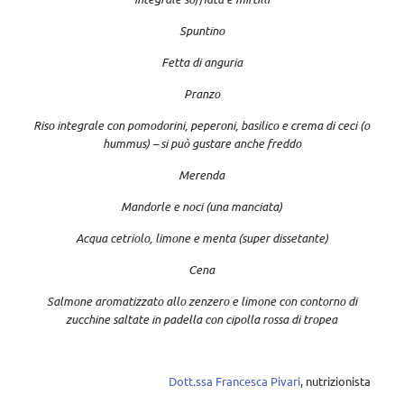
Spuntino
Fetta di anguria
Pranzo
Riso integrale con pomodorini, peperoni, basilico e crema di ceci (o
hummus) – si può gustare anche freddo
Merenda
Mandorle e noci (una manciata)
Acqua cetriolo, limone e menta (super dissetante)
Cena
Salmone aromatizzato allo zenzero e limone con contorno di
zucchine saltate in padella con cipolla rossa di tropea
Dott.ssa Francesca Pivari
, nutrizionista