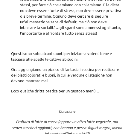
stessi, per fare ciò che amiamo con chi amiamo. E la dieta
non deve essere fonte di stress, non deve essere privativa
o a breve termine. Ognuno deve cercare di seguire
un’alimentazione sana di default, ma ciò non deve
intaccare la socialità…gli sgarri sono ammessi ogni tanto,
l’importante è affrontare tutto senza stress!
Questi sono solo alcuni spunti per iniziare a volersi bene e
lasciarsi alle spalle le cattive abitudini.
Ora aggiungiamo un pizzico di fantasia in cucina per realizzare
dei piatti colorati e buoni, in cui le verdure di stagione non
devono mancare mai.
Ecco qualche dritta pratica per un gustoso menù…
Colazione
Frullato di latte di cocco (oppure un altro latte vegetale, ma
senza zuccheri aggiunti) con banana e pesca Yogurt magro, avena
integrale soffiata e mirtilli