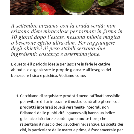
A settembre iniziamo con la cruda verità: non
esistono diete miracolose per tornare in forma in
10 giorni dopo l’estate, nessuna pillola magica
o beverone effetto ultra-slim.
Per raggiungere
degli obiettivi di peso stabili servono due
ingredienti: costanza e determinazione.
E questo è il periodo ideale per lasciare in ferie le cattive
abitudini e organizzare le proprie giornate all’insegna del
benessere fisico e psichico. Vediamo come:
Cerchiamo di acquistare prodotti meno raffinati possibile
per evitare di far impazzire il nostro controllo glicemico. I
prodotti integrali
(quelli veramente integrali, non
fidiamoci delle pubblicità ingannevoli) hanno un indice
glicemico inferiore e contengono molte fibre, che
rallentano il rilascio degli zuccheri nel sangue. La scelta dei
cibi, in particolare delle materie prime, è fondamentale per