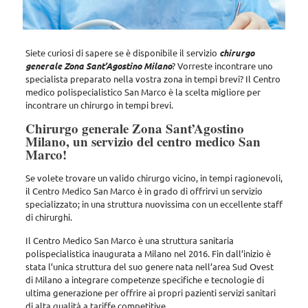
Siete curiosi di sapere se è disponibile il servizio
chirurgo
generale Zona Sant’Agostino Milano
? Vorreste incontrare uno
specialista preparato nella vostra zona in tempi brevi? Il Centro
medico polispecialistico San Marco è la scelta migliore per
incontrare un chirurgo in tempi brevi.
Chirurgo generale Zona Sant’Agostino
Milano, un servizio del centro medico San
Marco!
Se volete trovare un valido chirurgo vicino, in tempi ragionevoli,
il Centro Medico San Marco
è in grado di offrirvi un servizio
specializzato; in una struttura nuovissima con un eccellente staff
di chirurghi.
Il Centro Medico San Marco è una struttura sanitaria
polispecialistica inaugurata a Milano nel 2016. Fin dall’inizio è
stata l’unica struttura del suo genere nata nell’area Sud Ovest
di Milano a integrare competenze specifiche e tecnologie di
ultima generazione per offrire ai propri pazienti servizi sanitari
di alta qualità a tariffe competitive.