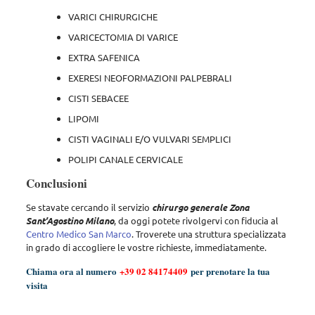
VARICI CHIRURGICHE
VARICECTOMIA DI VARICE
EXTRA SAFENICA
EXERESI NEOFORMAZIONI PALPEBRALI
CISTI SEBACEE
LIPOMI
CISTI VAGINALI E/O VULVARI SEMPLICI
POLIPI CANALE CERVICALE
Conclusioni
Se stavate cercando il servizio
chirurgo generale
Zona
Sant’Agostino Milano
, da oggi potete rivolgervi con fiducia al
Centro Medico San Marco
. Troverete una struttura specializzata
in grado di accogliere le vostre richieste, immediatamente.
Chiama ora al numero
+39 02 84174409
per prenotare la tua
visita