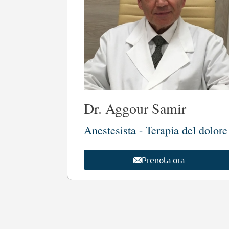
Dr. Aggour Samir
Anestesista - Terapia del dolore
Prenota ora