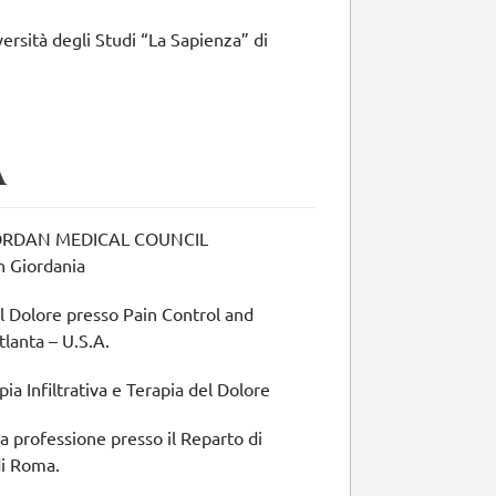
ersità degli Studi “La Sapienza” di
À
 JORDAN MEDICAL COUNCIL
n Giordania
l Dolore presso Pain Control and
tlanta – U.S.A.
ia Infiltrativa e Terapia del Dolore
a professione presso il Reparto di
di Roma.