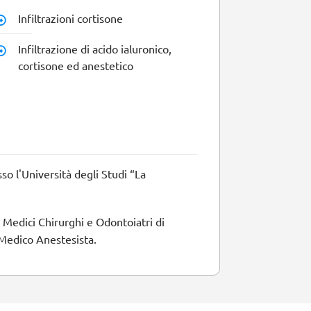
Infiltrazioni cortisone
Infiltrazione di acido ialuronico,
cortisone ed anestetico
E
so l'Università degli Studi “La
i Medici Chirurghi e Odontoiatri di
 Medico Anestesista.