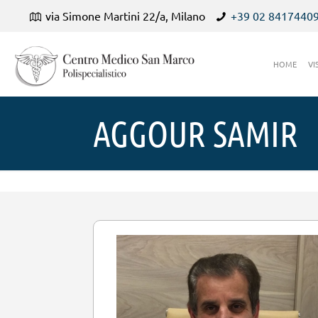
via Simone Martini 22/a, Milano
+39 02 8417440
HOME
VI
AGGOUR SAMIR