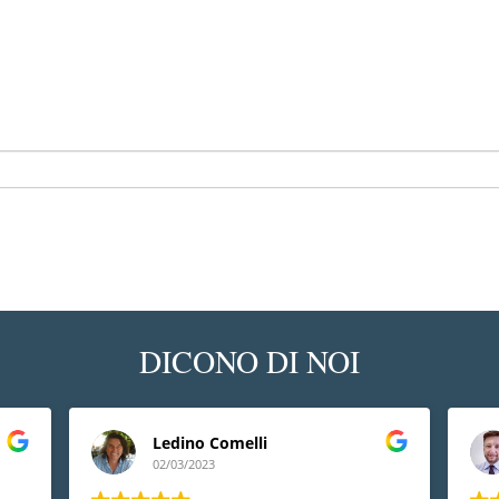
DICONO DI NOI
Andrea Diana
26/02/2023