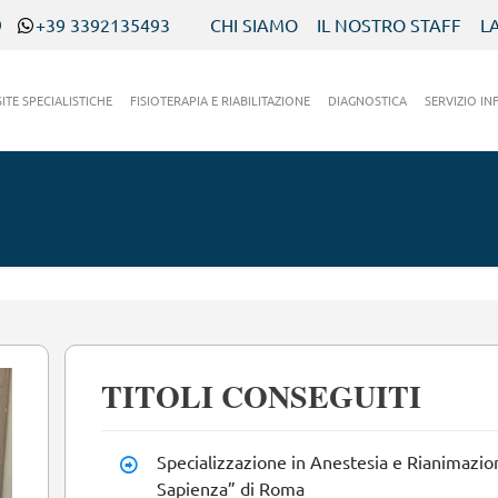
9
+39 3392135493
CHI SIAMO
IL NOSTRO STAFF
L
SITE SPECIALISTICHE
FISIOTERAPIA E RIABILITAZIONE
DIAGNOSTICA
SERVIZIO IN
TITOLI CONSEGUITI
Specializzazione in Anestesia e Rianimazion
Sapienza” di Roma