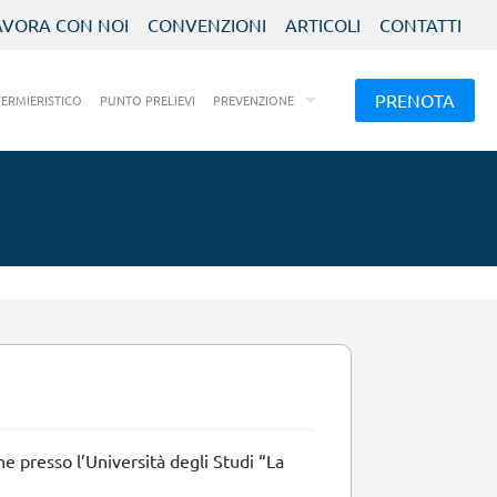
AVORA CON NOI
CONVENZIONI
ARTICOLI
CONTATTI
PRENOTA
FERMIERISTICO
PUNTO PRELIEVI
PREVENZIONE
e presso l’Università degli Studi “La