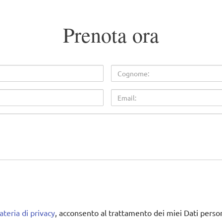
Prenota ora
Cognome
Email
teria di privacy
, acconsento al trattamento dei miei Dati person