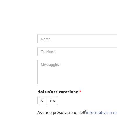
Nome
Telefono
Messaggio
Hai un'assicurazione
*
Si
No
Avendo preso visione dell'
informativa in ma