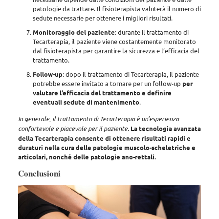
patologie da trattare
. Il fisioterapista valuterà il numero di
sedute necessarie per ottenere i migliori risultati.
Monitoraggio del paziente
: durante il trattamento di
Tecarterapia,
il paziente viene costantemente monitorato
dal fisioterapista
per garantire la sicurezza e l’efficacia del
trattamento.
Follow-up
: dopo il trattamento di Tecarterapia, il paziente
potrebbe essere invitato a tornare per un follow-up
per
valutare l’efficacia del trattamento e definire
eventuali sedute di mantenimento
.
In generale, il trattamento di Tecarterapia è un’esperienza
confortevole e piacevole per il paziente
.
La tecnologia avanzata
della Tecarterapia consente di ottenere risultati rapidi e
duraturi nella cura delle patologie muscolo-scheletriche e
articolari, nonché delle patologie ano-rettali.
Conclusioni