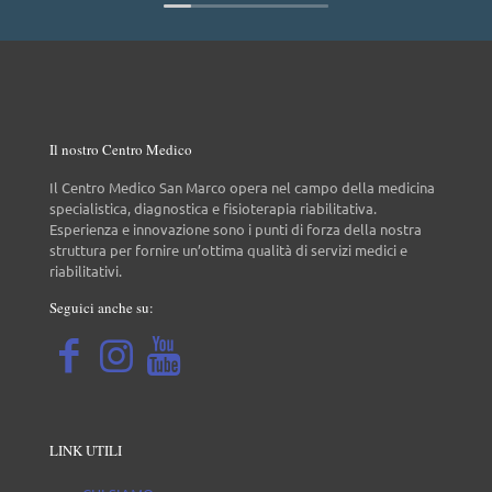
Il nostro Centro Medico
Il Centro Medico San Marco opera nel campo della medicina
specialistica, diagnostica e fisioterapia riabilitativa.
Esperienza e innovazione sono i punti di forza della nostra
struttura per fornire un’ottima qualità di servizi medici e
riabilitativi.
Seguici anche su:
LINK UTILI