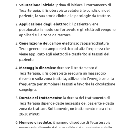
Valutazione iniziale
: prima di iniziare il trattamento di
Tecarterapia, il fisioterapista valuterà le condizioni del
paziente, la sua storia clinica e le patologie da trattare.
Applicazione degli elettrodi
: il paziente viene
posizionato in modo confortevole e gli elettrodi vengono
applicati sulla zona da trattare.
Generazione del campo elettrico
: l’apparecchiatura
Tecar genera un campo elettrico ad alta frequenza che
viene applicato agli elettrodi e trasferito ai tessuti del
paziente.
Massaggio dinamico
: durante il trattamento di
Tecarterapia, il fisioterapista eseguirà un massaggio
dinamico sulla zona trattata, utilizzando l’energia ad alta
frequenza per stimolare i tessuti e favorire la circolazione
sanguigna.
Durata del trattamento
: la durata del trattamento di
Tecarterapia dipende dalle necessità del paziente e dalla
zona da trattare. Solitamente, un trattamento dura
circa
20-30 minuti
.
Numero di sedute
: il numero di sedute di Tecarterapia
necessarie
dipende dalle condizioni del paziente e dalle