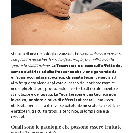
Si tratta di una tecnologia avanzata che
viene utilizzata in diversi
campi della medicina, tra cui la fisioterapia, la medicina dello
sport e la riabilitazione
.
La Tecarterapia si basa sull’effetto del
campo elettrico ad alta frequenza che viene generato da
un’apparecchiatura specifica, chiamata tecar
. L’energia ad
alta frequenza viene applicata al corpo del paziente tramite
uno o più elettrodi, producendo un effetto di riscaldamento e
stimolazione dei tessuti.
La Tecarterapia è una tecnica non
invasiva, indolore e priva di effetti collaterali.
Può essere
utilizzata per la cura di diverse patologie muscolo-scheletriche
e articolari, tra cui l’artrosi, la tendinite, la lombalgia e la
cervicale.
Quali sono le patologie che possono essere trattate
con la Tecarterapia?