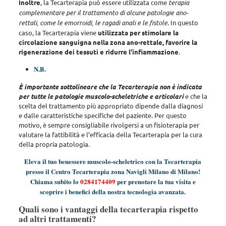
Inoltre
, la Tecarterapia può essere utilizzata come
terapia
complementare per il trattamento di alcune patologie ano-
rettali, come le emorroidi, le ragadi anali e le fistole
. In questo
caso, la Tecarterapia viene
utilizzata per stimolare la
circolazione sanguigna nella zona ano-rettale, favorire la
rigenerazione dei tessuti e ridurre l’infiammazione
.
N.B.
È importante sottolineare che la Tecarterapia non è indicata
per tutte le patologie muscolo-scheletriche e articolari
e che la
scelta del trattamento più appropriato dipende dalla diagnosi
e dalle caratteristiche specifiche del paziente.
Per questo
motivo, è sempre consigliabile rivolgersi a un fisioterapia per
valutare la fattibilità e l’efficacia della Tecarterapia per la cura
della propria patologia
.
Eleva il tuo benessere muscolo-scheletrico con la Tecarterapia
presso il Centro Tecarterapia zona Navigli Milano di Milano!
Chiama subito lo
0284174409
per prenotare la tua visita e
scoprire i benefici della nostra tecnologia avanzata.
Quali sono i vantaggi della tecarterapia rispetto
ad altri trattamenti?