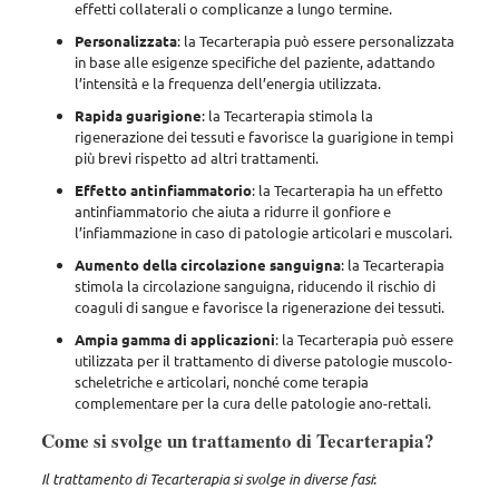
effetti collaterali o complicanze a lungo termine.
Personalizzata
: la Tecarterapia può essere personalizzata
in base alle esigenze specifiche del paziente, adattando
l’intensità e la frequenza dell’energia utilizzata.
Rapida guarigione
: la Tecarterapia stimola la
rigenerazione dei tessuti e favorisce la guarigione in tempi
più brevi rispetto ad altri trattamenti.
Effetto antinfiammatorio
: la Tecarterapia ha un effetto
antinfiammatorio che aiuta a ridurre il gonfiore e
l’infiammazione in caso di patologie articolari e muscolari.
Aumento della circolazione sanguigna
: la Tecarterapia
stimola la circolazione sanguigna, riducendo il rischio di
coaguli di sangue e favorisce la rigenerazione dei tessuti.
Ampia gamma di applicazioni
: la Tecarterapia può essere
utilizzata per il trattamento di diverse patologie muscolo-
scheletriche e articolari, nonché come terapia
complementare per la cura delle patologie ano-rettali.
Come si svolge un trattamento di Tecarterapia?
Il trattamento di Tecarterapia si svolge in diverse fasi
: