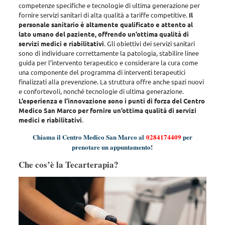
competenze specifiche e tecnologie di ultima generazione per
fornire servizi sanitari di alta qualità a tariffe competitive.
Il
personale sanitario è altamente qualificato e attento al
lato umano del paziente, offrendo un’ottima qualità di
servizi medici e riabilitativi
. Gli obiettivi dei servizi sanitari
sono di
individuare correttamente la patologia, stabilire linee
guida per l’intervento terapeutico e considerare la cura come
una componente del programma di interventi terapeutici
finalizzati alla prevenzione
. La struttura offre anche spazi nuovi
e confortevoli, nonché tecnologie di ultima generazione.
L’esperienza e l’innovazione sono i punti di forza del Centro
Medico San Marco per fornire un’ottima qualità di servizi
medici e riabilitativi
.
Chiama il Centro Medico San Marco al
0284174409
per
prenotare un appuntamento!
Che cos’è la Tecarterapia?