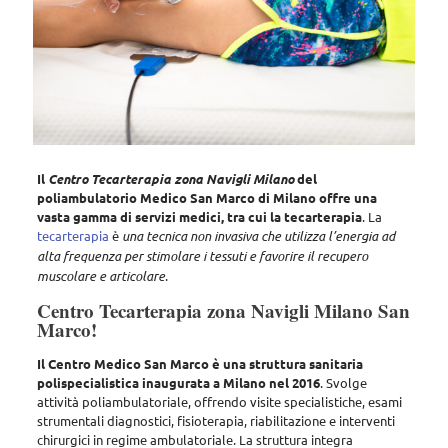
Il
Centro Tecarterapia zona Navigli Milano
del
poliambulatorio Medico San Marco di Milano offre una
vasta gamma di servizi medici, tra cui la tecarterapia
. La
tecarterapia
è
una tecnica non invasiva che utilizza l’energia ad
alta frequenza per stimolare i tessuti e favorire il recupero
muscolare e articolare
.
Centro Tecarterapia zona Navigli Milano San
Marco!
Il Centro Medico San Marco è una struttura sanitaria
polispecialistica inaugurata a Milano nel 2016
. Svolge
attività poliambulatoriale, offrendo
visite specialistiche, esami
strumentali diagnostici, fisioterapia, riabilitazione e interventi
chirurgici in regime ambulatoriale
. La struttura integra