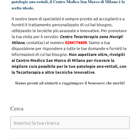
patologie ano-rettali, il Centro Medico San Marco di Milano è la
scelta ideale.
Il nostro team di specialisti è sempre pronto ad accoglierti e a
fornirti il trattamento personalizzato di cui hai bisogno
,
utilizzando le tecniche più avanzate e innovative. Per prenotare
la tua visita per il servizio:
Centro Tecarterapia zona Navigli
Milano
, contattaci al numero
0284174409
. Siamo a tua
disposizione per rispondere a tutte le tue domande e fornirti le
informazioni di cui hai bisogno.
Non aspettare oltre, rivolgiti
al Centro Medico San Marco di Milano per ricevere la
migliore cura possibile per le tue patologie ano-rettali, con
la Tecarterapia e altre tecniche innovative
.
Siamo pronti ad aiutarti a raggiungere il benessere che meriti!
Cerca