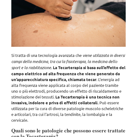
Si tratta di una tecnologia avanzata che
viene utilizzata in diversi
campi della medicina, tra cui la fisioterapia, la medicina dello
sport e la riabilitazione
.
La Tecarterapia si basa sull’effetto del
campo elettrico ad alta frequenza che viene generato da
un’apparecchiatura specifica, chiamata tecar
. L’energia ad
alta frequenza viene applicata al corpo del paziente tramite
uno o più elettrodi, producendo un effetto di riscaldamento e
stimolazione dei tessuti.
La Tecarterapia è una tecnica non
invasiva, indolore e priva di effetti collaterali.
Può essere
utilizzata per la cura di diverse patologie muscolo-scheletriche
e articolari, tra cui l’artrosi, la tendinite, la lombalgia e la
cervicale.
Quali sono le patologie che possono essere trattate
con la Tecarterapia?