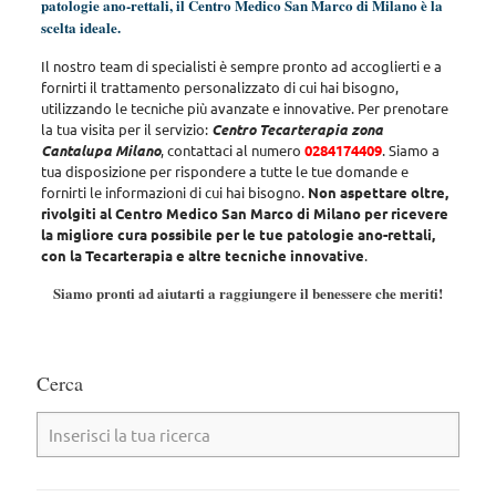
patologie ano-rettali, il Centro Medico San Marco di Milano è la
scelta ideale.
Il nostro team di specialisti è sempre pronto ad accoglierti e a
fornirti il trattamento personalizzato di cui hai bisogno
,
utilizzando le tecniche più avanzate e innovative. Per prenotare
la tua visita per il servizio:
Centro Tecarterapia zona
Cantalupa Milano
, contattaci al numero
0284174409
. Siamo a
tua disposizione per rispondere a tutte le tue domande e
fornirti le informazioni di cui hai bisogno.
Non aspettare oltre,
rivolgiti al Centro Medico San Marco di Milano per ricevere
la migliore cura possibile per le tue patologie ano-rettali,
con la Tecarterapia e altre tecniche innovative
.
Siamo pronti ad aiutarti a raggiungere il benessere che meriti!
Cerca