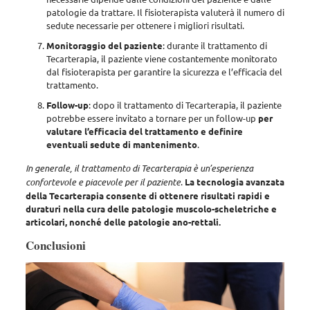
patologie da trattare
. Il fisioterapista valuterà il numero di
sedute necessarie per ottenere i migliori risultati.
Monitoraggio del paziente
: durante il trattamento di
Tecarterapia,
il paziente viene costantemente monitorato
dal fisioterapista
per garantire la sicurezza e l’efficacia del
trattamento.
Follow-up
: dopo il trattamento di Tecarterapia, il paziente
potrebbe essere invitato a tornare per un follow-up
per
valutare l’efficacia del trattamento e definire
eventuali sedute di mantenimento
.
In generale, il trattamento di Tecarterapia è un’esperienza
confortevole e piacevole per il paziente
.
La tecnologia avanzata
della Tecarterapia consente di ottenere risultati rapidi e
duraturi nella cura delle patologie muscolo-scheletriche e
articolari, nonché delle patologie ano-rettali.
Conclusioni