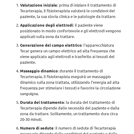
Valutazione iniziale
: prima di iniziare il trattamento di
Tecarterapia, il fisioterapista valuterà le condizioni del
paziente, la sua storia clinica e le patologie da trattare.
Applicazione degli elettrodi
: il paziente viene
posizionato in modo confortevole e gli elettrodi vengono
applicati sulla zona da trattare.
Generazione del campo elettrico
: l’apparecchiatura
Tecar genera un campo elettrico ad alta frequenza che
viene applicato agli elettrodi e trasferito ai tessuti del
paziente.
Massaggio dinamico
: durante il trattamento di
Tecarterapia, il fisioterapista eseguirà un massaggio
dinamico sulla zona trattata, utilizzando l’energia ad alta
frequenza per stimolare i tessuti e favorire la circolazione
sanguigna.
Durata del trattamento
: la durata del trattamento di
Tecarterapia dipende dalle necessità del paziente e dalla
zona da trattare. Solitamente, un trattamento dura
circa
20-30 minuti
.
Numero di sedute
: il numero di sedute di Tecarterapia
necessarie
dipende dalle condizioni del paziente e dalle