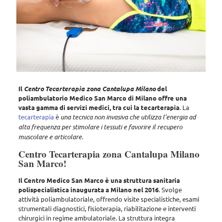
Il
Centro Tecarterapia zona Cantalupa Milano
del
poliambulatorio Medico San Marco di Milano offre una
vasta gamma di servizi medici, tra cui la tecarterapia
. La
tecarterapia
è
una tecnica non invasiva che utilizza l’energia ad
alta frequenza per stimolare i tessuti e favorire il recupero
muscolare e articolare
.
Centro Tecarterapia zona Cantalupa Milano
San Marco!
Il Centro Medico San Marco è una struttura sanitaria
polispecialistica inaugurata a Milano nel 2016
. Svolge
attività poliambulatoriale, offrendo
visite specialistiche, esami
strumentali diagnostici, fisioterapia, riabilitazione e interventi
chirurgici in regime ambulatoriale
. La struttura integra