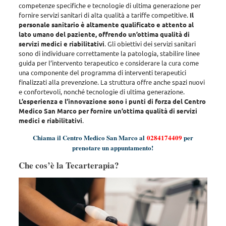
competenze specifiche e tecnologie di ultima generazione per
fornire servizi sanitari di alta qualità a tariffe competitive.
Il
personale sanitario è altamente qualificato e attento al
lato umano del paziente, offrendo un’ottima qualità di
servizi medici e riabilitativi
. Gli obiettivi dei servizi sanitari
sono di
individuare correttamente la patologia, stabilire linee
guida per l’intervento terapeutico e considerare la cura come
una componente del programma di interventi terapeutici
finalizzati alla prevenzione
. La struttura offre anche spazi nuovi
e confortevoli, nonché tecnologie di ultima generazione.
L’esperienza e l’innovazione sono i punti di forza del Centro
Medico San Marco per fornire un’ottima qualità di servizi
medici e riabilitativi
.
Chiama il Centro Medico San Marco al
0284174409
per
prenotare un appuntamento!
Che cos’è la Tecarterapia?