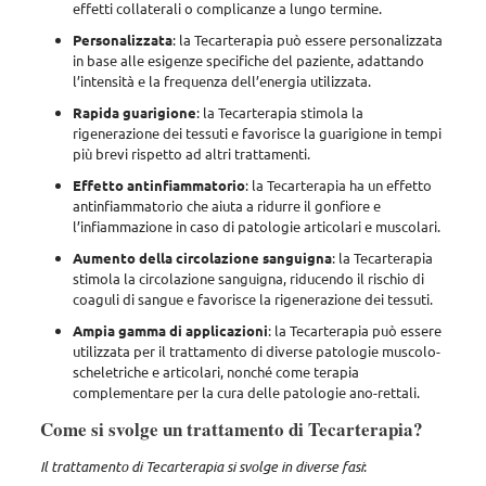
effetti collaterali o complicanze a lungo termine.
Personalizzata
: la Tecarterapia può essere personalizzata
in base alle esigenze specifiche del paziente, adattando
l’intensità e la frequenza dell’energia utilizzata.
Rapida guarigione
: la Tecarterapia stimola la
rigenerazione dei tessuti e favorisce la guarigione in tempi
più brevi rispetto ad altri trattamenti.
Effetto antinfiammatorio
: la Tecarterapia ha un effetto
antinfiammatorio che aiuta a ridurre il gonfiore e
l’infiammazione in caso di patologie articolari e muscolari.
Aumento della circolazione sanguigna
: la Tecarterapia
stimola la circolazione sanguigna, riducendo il rischio di
coaguli di sangue e favorisce la rigenerazione dei tessuti.
Ampia gamma di applicazioni
: la Tecarterapia può essere
utilizzata per il trattamento di diverse patologie muscolo-
scheletriche e articolari, nonché come terapia
complementare per la cura delle patologie ano-rettali.
Come si svolge un trattamento di Tecarterapia?
Il trattamento di Tecarterapia si svolge in diverse fasi
: