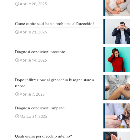
Aprile 28, 2025
Come capire se si ha un problema all’orecchio?
Aprile 21, 2025
Diagnosi condizioni orecchio
Aprile 14, 2025
Dopo infiltrazione al ginocchio bisogna stare a
riposo
Aprile 7, 2025
Diagnosi condizioni timpano
Marzo 31, 2025
Quali esami per orecchio interno?