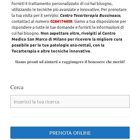
fornirti il trattamento personalizzato di cui hai bisogno
,
utilizzando le tecniche più avanzate e innovative. Per prenotare
la tua visita per il servizio:
Centro Tecarterapia Buccinasco
,
contattaci al numero
0284174409
. Siamo a tua disposizione per
rispondere a tutte le tue domande e fornirti le informazioni di
cui hai bisogno.
Non aspettare oltre, rivolgiti al Centro
Medico San Marco di Milano per ricevere la migliore cura
possibile per le tue patologie ano-rettali, con la
Tecarterapia e altre tecniche innovative
.
Siamo pronti ad aiutarti a raggiungere il benessere che meriti!
Cerca
PRENOTA ONLINE