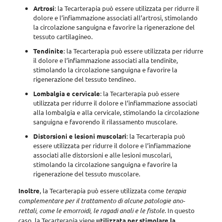
Artrosi
: la Tecarterapia può essere utilizzata per ridurre il
dolore e l’infiammazione associati all’artrosi, stimolando
la circolazione sanguigna e favorire la rigenerazione del
tessuto cartilagineo.
Tendinite
: la Tecarterapia può essere utilizzata per ridurre
il dolore e l’infiammazione associati alla tendinite,
stimolando la circolazione sanguigna e favorire la
rigenerazione del tessuto tendineo.
Lombalgia e cervicale
: la Tecarterapia può essere
utilizzata per ridurre il dolore e l’infiammazione associati
alla lombalgia e alla cervicale, stimolando la circolazione
sanguigna e favorendo il rilassamento muscolare.
Distorsioni e lesioni muscolari
: la Tecarterapia può
essere utilizzata per ridurre il dolore e l’infiammazione
associati alle distorsioni e alle lesioni muscolari,
stimolando la circolazione sanguigna e favorire la
rigenerazione del tessuto muscolare.
Inoltre
, la Tecarterapia può essere utilizzata come
terapia
complementare per il trattamento di alcune patologie ano-
rettali, come le emorroidi, le ragadi anali e le fistole
. In questo
caso, la Tecarterapia viene
utilizzata per stimolare la