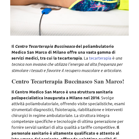
Il
Centro Tecarterapia Buccinasco
del poliambulatorio
Medico San Marco di Milano offre una vasta gamma di
servizi medici, tra cui la tecarterapia
. La
tecarterapia
è
una
tecnica non invasiva che utilizza l’energia ad alta frequenza per
stimolare i tessuti e favorire il recupero muscolare e articolare
.
Centro Tecarterapia Buccinasco San Marco!
Il Centro Medico San Marco è una struttura sanitaria
polispecialistica inaugurata a Milano nel 2016
. Svolge
attività poliambulatoriale, offrendo
visite specialistiche, esami
strumentali diagnostici, fisioterapia, riabilitazione e interventi
chirurgici in regime ambulatoriale
. La struttura integra
competenze specifiche e tecnologie di ultima generazione per
fornire servizi sanitari di alta qualità a tariffe competitive.
Il
personale sanitario è altamente qualificato e attento al
lato umano del paziente, offrendo un’ottima qualità di