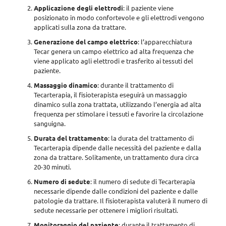
Applicazione degli elettrodi
: il paziente viene
posizionato in modo confortevole e gli elettrodi vengono
applicati sulla zona da trattare.
Generazione del campo elettrico
: l’apparecchiatura
Tecar genera un campo elettrico ad alta frequenza che
viene applicato agli elettrodi e trasferito ai tessuti del
paziente.
Massaggio dinamico
: durante il trattamento di
Tecarterapia, il fisioterapista eseguirà un massaggio
dinamico sulla zona trattata, utilizzando l’energia ad alta
frequenza per stimolare i tessuti e favorire la circolazione
sanguigna.
Durata del trattamento
: la durata del trattamento di
Tecarterapia dipende dalle necessità del paziente e dalla
zona da trattare. Solitamente, un trattamento dura
circa
20-30 minuti
.
Numero di sedute
: il numero di sedute di Tecarterapia
necessarie
dipende dalle condizioni del paziente e dalle
patologie da trattare
. Il fisioterapista valuterà il numero di
sedute necessarie per ottenere i migliori risultati.
Monitoraggio del paziente
: durante il trattamento di