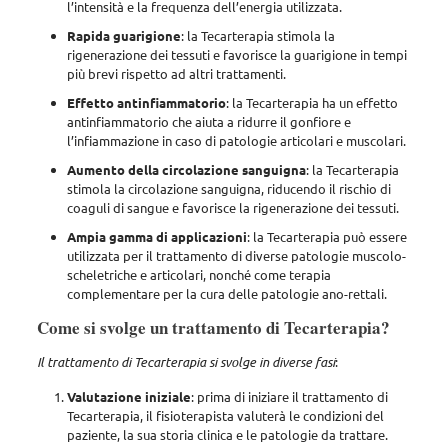
l’intensità e la frequenza dell’energia utilizzata.
Rapida guarigione
: la Tecarterapia stimola la
rigenerazione dei tessuti e favorisce la guarigione in tempi
più brevi rispetto ad altri trattamenti.
Effetto antinfiammatorio
: la Tecarterapia ha un effetto
antinfiammatorio che aiuta a ridurre il gonfiore e
l’infiammazione in caso di patologie articolari e muscolari.
Aumento della circolazione sanguigna
: la Tecarterapia
stimola la circolazione sanguigna, riducendo il rischio di
coaguli di sangue e favorisce la rigenerazione dei tessuti.
Ampia gamma di applicazioni
: la Tecarterapia può essere
utilizzata per il trattamento di diverse patologie muscolo-
scheletriche e articolari, nonché come terapia
complementare per la cura delle patologie ano-rettali.
Come si svolge un trattamento di Tecarterapia?
Il trattamento di Tecarterapia si svolge in diverse fasi
:
Valutazione iniziale
: prima di iniziare il trattamento di
Tecarterapia, il fisioterapista valuterà le condizioni del
paziente, la sua storia clinica e le patologie da trattare.