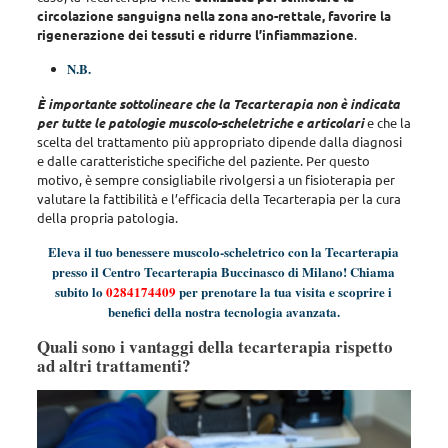
circolazione sanguigna nella zona ano-rettale, favorire la
rigenerazione dei tessuti e ridurre l’infiammazione
.
N.B.
È importante sottolineare che la Tecarterapia non è indicata
per tutte le patologie muscolo-scheletriche e articolari
e che la
scelta del trattamento più appropriato dipende dalla diagnosi
e dalle caratteristiche specifiche del paziente.
Per questo
motivo, è sempre consigliabile rivolgersi a un fisioterapia per
valutare la fattibilità e l’efficacia della Tecarterapia per la cura
della propria patologia
.
Eleva il tuo benessere muscolo-scheletrico con la Tecarterapia
presso il Centro Tecarterapia Buccinasco di Milano! Chiama
subito lo
0284174409
per prenotare la tua visita e scoprire i
benefici della nostra tecnologia avanzata.
Quali sono i vantaggi della tecarterapia rispetto
ad altri trattamenti?