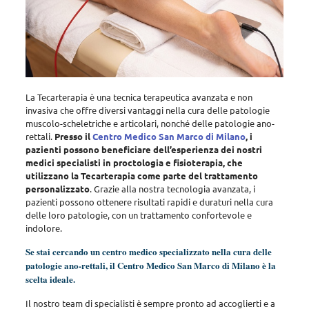
La Tecarterapia è una tecnica terapeutica avanzata e non
invasiva che offre diversi vantaggi nella cura delle patologie
muscolo-scheletriche e articolari, nonché delle patologie ano-
rettali
.
Presso il
Centro Medico San Marco di Milano
, i
pazienti possono beneficiare dell’esperienza dei nostri
medici specialisti in proctologia e fisioterapia, che
utilizzano la Tecarterapia come parte del trattamento
personalizzato
. Grazie alla nostra tecnologia avanzata, i
pazienti possono ottenere risultati rapidi e duraturi nella cura
delle loro patologie, con un trattamento confortevole e
indolore.
Se stai cercando un centro medico specializzato nella cura delle
patologie ano-rettali, il Centro Medico San Marco di Milano è la
scelta ideale.
Il nostro team di specialisti è sempre pronto ad accoglierti e a