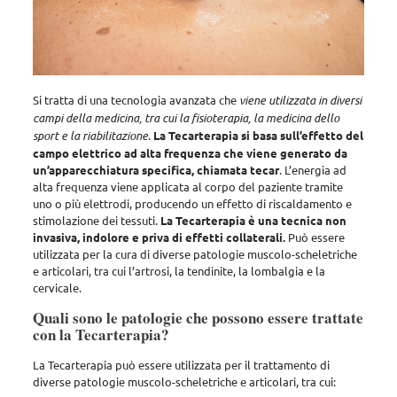
Si tratta di una tecnologia avanzata che
viene utilizzata in diversi
campi della medicina, tra cui la fisioterapia, la medicina dello
sport e la riabilitazione
.
La Tecarterapia si basa sull’effetto del
campo elettrico ad alta frequenza che viene generato da
un’apparecchiatura specifica, chiamata tecar
. L’energia ad
alta frequenza viene applicata al corpo del paziente tramite
uno o più elettrodi, producendo un effetto di riscaldamento e
stimolazione dei tessuti.
La Tecarterapia è una tecnica non
invasiva, indolore e priva di effetti collaterali.
Può essere
utilizzata per la cura di diverse patologie muscolo-scheletriche
e articolari, tra cui l’artrosi, la tendinite, la lombalgia e la
cervicale.
Quali sono le patologie che possono essere trattate
con la Tecarterapia?
La Tecarterapia può essere utilizzata per il trattamento di
diverse patologie muscolo-scheletriche e articolari
, tra cui: