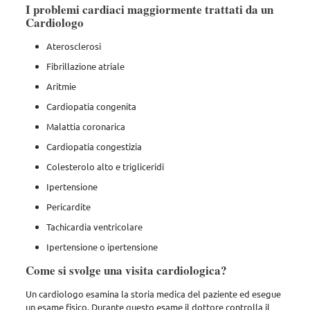
I problemi cardiaci maggiormente trattati da un
Cardiologo
Aterosclerosi
Fibrillazione atriale
Aritmie
Cardiopatia congenita
Malattia coronarica
Cardiopatia congestizia
Colesterolo alto e trigliceridi
Ipertensione
Pericardite
Tachicardia ventricolare
Ipertensione o ipertensione
Come si svolge una visita cardiologica?
Un cardiologo esamina la storia medica del paziente ed esegue
un esame fisico. Durante questo esame il dottore controlla il