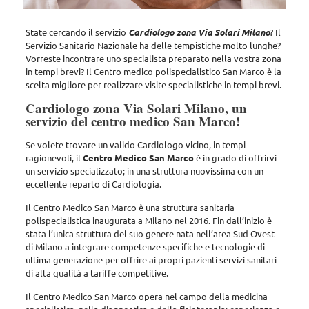
State cercando il servizio
Cardiologo zona Via Solari Milano
? Il
Servizio Sanitario Nazionale ha delle tempistiche molto lunghe?
Vorreste incontrare uno specialista preparato nella vostra zona
in tempi brevi?
Il Centro medico polispecialistico San Marco è la
scelta migliore per realizzare visite specialistiche in tempi brevi.
Cardiologo zona Via Solari Milano, un
servizio del centro medico San Marco!
Se volete trovare un valido Cardiologo vicino, in tempi
ragionevoli,
il
Centro Medico San Marco
è in grado di offrirvi
un servizio specializzato; in una struttura nuovissima con un
eccellente reparto di Cardiologia.
Il Centro Medico San Marco è una struttura sanitaria
polispecialistica inaugurata a Milano nel 2016. Fin dall’inizio è
stata l’unica struttura del suo genere nata nell’area Sud Ovest
di Milano a integrare competenze specifiche e tecnologie di
ultima generazione per offrire ai propri pazienti servizi sanitari
di alta qualità a tariffe competitive.
Il Centro Medico San Marco opera nel campo della medicina