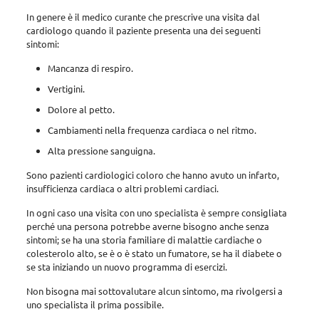
In genere è il medico curante che prescrive una visita dal
cardiologo quando il paziente presenta una dei seguenti
sintomi:
Mancanza di respiro.
Vertigini.
Dolore al petto.
Cambiamenti nella frequenza cardiaca o nel ritmo.
Alta pressione sanguigna.
Sono pazienti cardiologici coloro che hanno avuto un infarto,
insufficienza cardiaca o altri problemi cardiaci.
In ogni caso una visita con uno specialista è sempre consigliata
perché una persona potrebbe averne bisogno anche senza
sintomi; se ha una storia familiare di malattie cardiache o
colesterolo alto, se è o è stato un fumatore, se ha il diabete o
se sta iniziando un nuovo programma di esercizi.
Non bisogna mai sottovalutare alcun sintomo, ma rivolgersi a
uno specialista il prima possibile.