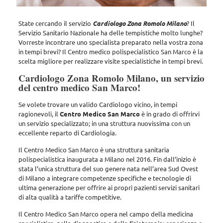
State cercando il servizio
Cardiologo Zona Romolo Milano
? Il
Servizio Sanitario Nazionale ha delle tempistiche molto lunghe?
Vorreste incontrare uno specialista preparato nella vostra zona
in tempi brevi?
Il Centro medico polispecialistico San Marco è la
scelta migliore per realizzare visite specialistiche in tempi brevi.
Cardiologo Zona Romolo Milano, un servizio
del centro medico San Marco!
Se volete trovare un valido Cardiologo vicino, in tempi
ragionevoli,
il
Centro Medico San Marco
è in grado di offrirvi
un servizio specializzato; in una struttura nuovissima con un
eccellente reparto di Cardiologia.
Il Centro Medico San Marco è una struttura sanitaria
polispecialistica inaugurata a Milano nel 2016. Fin dall’inizio è
stata l’unica struttura del suo genere nata nell’area Sud Ovest
di Milano a integrare competenze specifiche e tecnologie di
ultima generazione per offrire ai propri pazienti servizi sanitari
di alta qualità a tariffe competitive.
Il Centro Medico San Marco opera nel campo della medicina