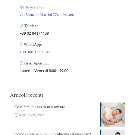
Dove siamo:
via Simone Martini 22/a, Milano
Telefono:
+39 02 84174409
WhatsApp:
+39 366 32 52 543
Orari Apertura:
Lunedì - Venerdì 8:00 - 19:00
Articoli recenti
Cosa fare in caso di russamento
Aprile 28, 2025
Come capire se si ha un problema all’orecchio?