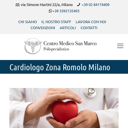
via Simone Martini 22/a, Milano
+39 02 84174409
+39 3392135493
CHI SIAMO
IL NOSTRO STAFF
LAVORA CON NOI
CONVENZIONI
ARTICOLI
CONTATTI
Cardiologo Zona Romolo Milano