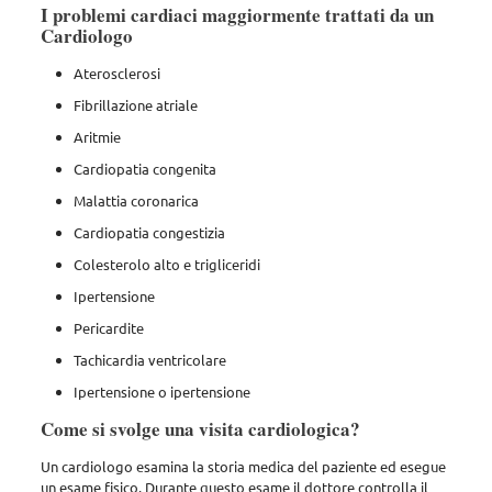
I problemi cardiaci maggiormente trattati da un
Cardiologo
Aterosclerosi
Fibrillazione atriale
Aritmie
Cardiopatia congenita
Malattia coronarica
Cardiopatia congestizia
Colesterolo alto e trigliceridi
Ipertensione
Pericardite
Tachicardia ventricolare
Ipertensione o ipertensione
Come si svolge una visita cardiologica?
Un cardiologo esamina la storia medica del paziente ed esegue
un esame fisico. Durante questo esame il dottore controlla il