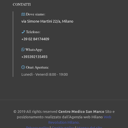
CONTATTI
Dove siamo:
via Simone Martini 22/a, Milano
Telefono:
+39 02 84174409
WhatsApp:
+393392135493
Orari Apertura:
Lunedì - Venerdì 8:00 - 19:00
© 2019 All rights reserved
Centro Medico San Marco
Sito e
posizionamento realizzato dall'Agenzia web Milano
Web
Revolution Milano.
Privacy policy
|
Cookie policy
|
Mappa del sito