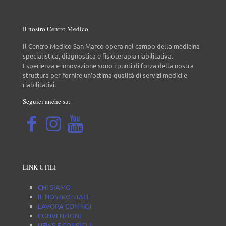
Il nostro Centro Medico
Il Centro Medico San Marco opera nel campo della medicina
specialistica, diagnostica e fisioterapia riabilitativa.
Esperienza e innovazione sono i punti di forza della nostra
struttura per fornire un’ottima qualità di servizi medici e
riabilitativi.
Seguici anche su:
LINK UTILI
CHI SIAMO
IL NOSTRO STAFF
LAVORA CON NOI
CONVENZIONI
NEWS E CONSIGLI