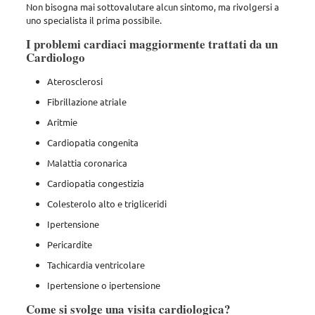
Non bisogna mai sottovalutare alcun sintomo, ma rivolgersi a
uno specialista il prima possibile.
I problemi cardiaci maggiormente trattati da un
Cardiologo
Aterosclerosi
Fibrillazione atriale
Aritmie
Cardiopatia congenita
Malattia coronarica
Cardiopatia congestizia
Colesterolo alto e trigliceridi
Ipertensione
Pericardite
Tachicardia ventricolare
Ipertensione o ipertensione
Come si svolge una visita cardiologica?