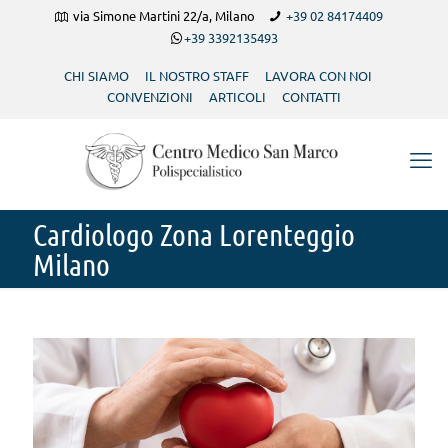
via Simone Martini 22/a, Milano
+39 02 84174409
+39 3392135493
CHI SIAMO
IL NOSTRO STAFF
LAVORA CON NOI
CONVENZIONI
ARTICOLI
CONTATTI
Cardiologo Zona Lorenteggio
Milano