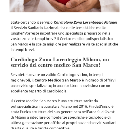
State cercando il servizio
Cardiologo Zona Lorenteggio Milano
?
Il Servizio Sanitario Nazionale ha delle tempistiche molto
lunghe? Vorreste incontrare uno specialista preparato nella
vostra zona in tempi brevi?
Il Centro medico polispecialistico
San Marco è la scelta migliore per realizzare visite specialistiche
in tempi brevi.
Cardiologo Zona Lorenteggio Milano, un
servizio del centro medico San Marco!
Se volete trovare un valido Cardiologo vicino, in tempi
ragionevoli,
il
Centro Medico San Marco
è in grado di offrirvi
un servizio specializzato; in una struttura nuovissima con un
eccellente reparto di Cardiologia.
Il Centro Medico San Marco è una struttura sanitaria
polispecialistica inaugurata a Milano nel 2016. Fin dall’inizio è
stata l’unica struttura del suo genere nata nell’area Sud Ovest
di Milano a integrare competenze specifiche e tecnologie di
ultima generazione per offrire ai propri pazienti servizi sanitari
di alta qualità a tariffe competitive.