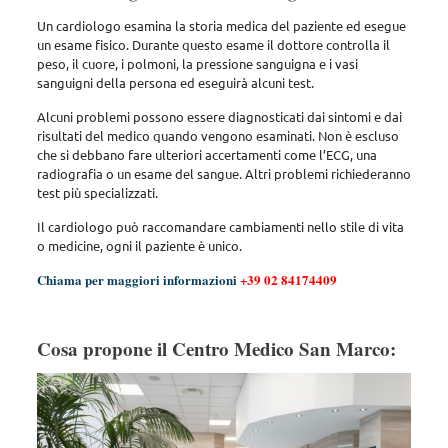
Un cardiologo esamina la storia medica del paziente ed esegue
un esame fisico. Durante questo esame il dottore controlla il
peso, il cuore, i polmoni, la pressione sanguigna e i vasi
sanguigni della persona ed eseguirà alcuni test.
Alcuni problemi possono essere diagnosticati dai sintomi e dai
risultati del medico quando vengono esaminati. Non è escluso
che si debbano fare ulteriori accertamenti come l’ECG, una
radiografia o un esame del sangue. Altri problemi richiederanno
test più specializzati.
Il cardiologo può raccomandare cambiamenti nello stile di vita
o medicine, ogni il paziente è unico.
Chiama per maggiori informazioni
+39 02 84174409
Cosa propone il Centro Medico San Marco: