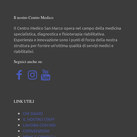
Il nostro Centro Medico
Il Centro Medico San Marco opera nel campo della medicina
specialistica, diagnostica e fisioterapia riabilitativa.
Esperienza e innovazione sono i punti di forza della nostra
struttura per fornire un’ottima qualità di servizi medici e
riabilitativi.
Seguici anche su:
LINK UTILI
CHI SIAMO
IL NOSTRO STAFF
LAVORA CON NOI
CONVENZIONI
NEWS E CONSIGLI