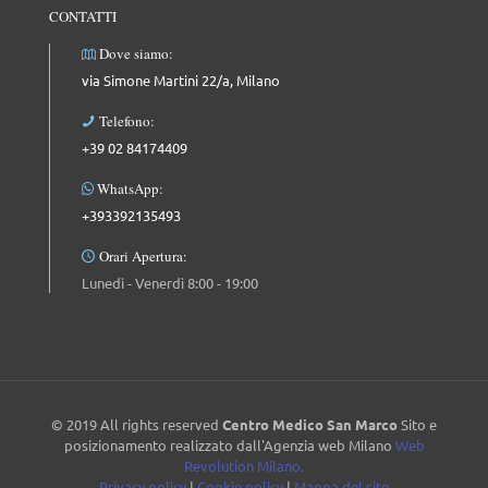
CONTATTI
Dove siamo:
via Simone Martini 22/a, Milano
Telefono:
+39 02 84174409
WhatsApp:
+393392135493
Orari Apertura:
Lunedì - Venerdì 8:00 - 19:00
© 2019 All rights reserved
Centro Medico San Marco
Sito e
posizionamento realizzato dall'Agenzia web Milano
Web
Revolution Milano.
Privacy policy
|
Cookie policy
|
Mappa del sito