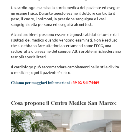
Un cardiologo esamina la storia medica del paziente ed esegue
un esame fisico. Durante questo esame il dottore controlla il
peso, il cuore, i polmoni, la pressione sanguigna e i vasi
sanguigni della persona ed eseguirà alcuni test.
Alcuni problemi possono essere diagnosticati dai sintomi e dai
risultati del medico quando vengono esaminati. Non è escluso
che si debbano fare ulteriori accertamenti come l’ECG, una
radiografia o un esame del sangue. Altri problemi richiederanno
test più specializzati.
Il cardiologo può raccomandare cambiamenti nello stile di vita
o medicine, ogni il paziente è unico.
Chiama per maggiori informazioni
+39 02 84174409
Cosa propone il Centro Medico San Marco: