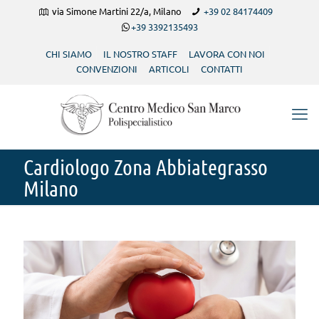
via Simone Martini 22/a, Milano
+39 02 84174409
+39 3392135493
CHI SIAMO
IL NOSTRO STAFF
LAVORA CON NOI
CONVENZIONI
ARTICOLI
CONTATTI
Cardiologo Zona Abbiategrasso
Milano