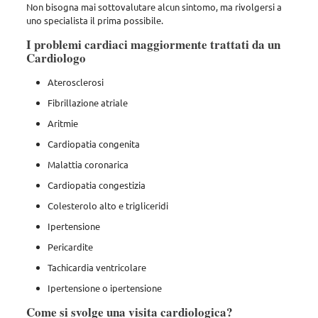
Non bisogna mai sottovalutare alcun sintomo, ma rivolgersi a
uno specialista il prima possibile.
I problemi cardiaci maggiormente trattati da un
Cardiologo
Aterosclerosi
Fibrillazione atriale
Aritmie
Cardiopatia congenita
Malattia coronarica
Cardiopatia congestizia
Colesterolo alto e trigliceridi
Ipertensione
Pericardite
Tachicardia ventricolare
Ipertensione o ipertensione
Come si svolge una visita cardiologica?