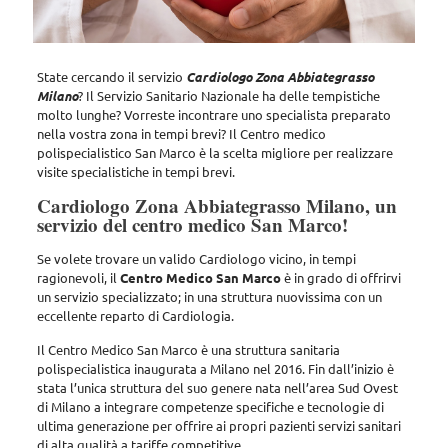
State cercando il servizio
Cardiologo Zona Abbiategrasso
Milano
? Il Servizio Sanitario Nazionale ha delle tempistiche
molto lunghe? Vorreste incontrare uno specialista preparato
nella vostra zona in tempi brevi?
Il Centro medico
polispecialistico San Marco è la scelta migliore per realizzare
visite specialistiche in tempi brevi.
Cardiologo Zona Abbiategrasso Milano, un
servizio del centro medico San Marco!
Se volete trovare un valido Cardiologo vicino, in tempi
ragionevoli,
il
Centro Medico San Marco
è in grado di offrirvi
un servizio specializzato; in una struttura nuovissima con un
eccellente reparto di Cardiologia.
Il Centro Medico San Marco è una struttura sanitaria
polispecialistica inaugurata a Milano nel 2016. Fin dall’inizio è
stata l’unica struttura del suo genere nata nell’area Sud Ovest
di Milano a integrare competenze specifiche e tecnologie di
ultima generazione per offrire ai propri pazienti servizi sanitari
di alta qualità a tariffe competitive.