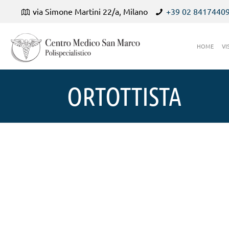
via Simone Martini 22/a, Milano
+39 02 8417440
HOME
VI
ORTOTTISTA