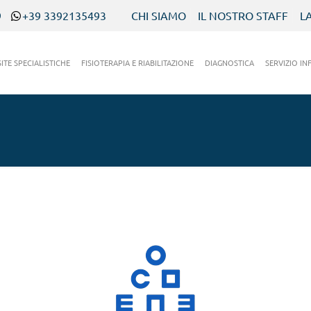
9
+39 3392135493
CHI SIAMO
IL NOSTRO STAFF
L
SITE SPECIALISTICHE
FISIOTERAPIA E RIABILITAZIONE
DIAGNOSTICA
SERVIZIO IN