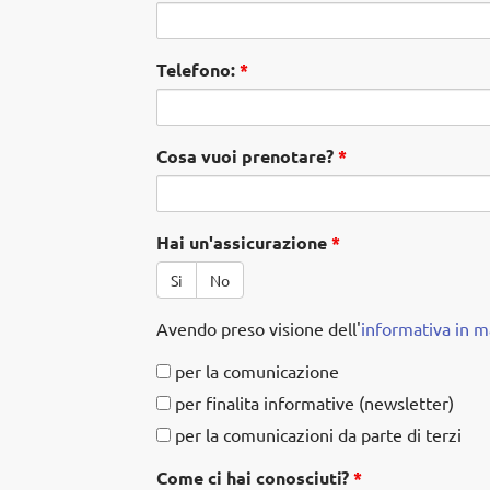
Telefono:
*
Cosa vuoi prenotare?
*
Hai un'assicurazione
*
Si
No
Avendo preso visione dell'
informativa in ma
privacy
per la comunicazione
per finalita informative (newsletter)
per la comunicazioni da parte di terzi
Come ci hai conosciuti?
*