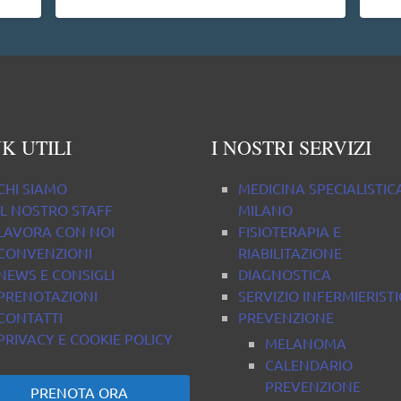
una persona molto disponibile cosa non
da tutti.
K UTILI
I NOSTRI SERVIZI
CHI SIAMO
MEDICINA SPECIALISTIC
IL NOSTRO STAFF
MILANO
LAVORA CON NOI
FISIOTERAPIA E
CONVENZIONI
RIABILITAZIONE
NEWS E CONSIGLI
DIAGNOSTICA
PRENOTAZIONI
SERVIZIO INFERMIERIST
CONTATTI
PREVENZIONE
PRIVACY E COOKIE POLICY
MELANOMA
CALENDARIO
PREVENZIONE
PRENOTA ORA