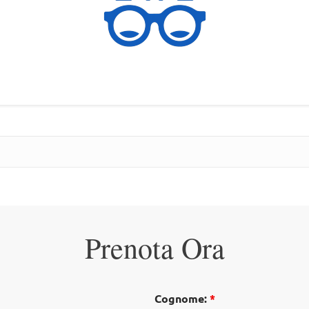
Prenota Ora
Cognome:
*