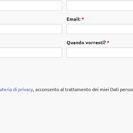
Email:
*
Quando vorresti?
*
teria di privacy
, acconsento al trattamento dei miei Dati person