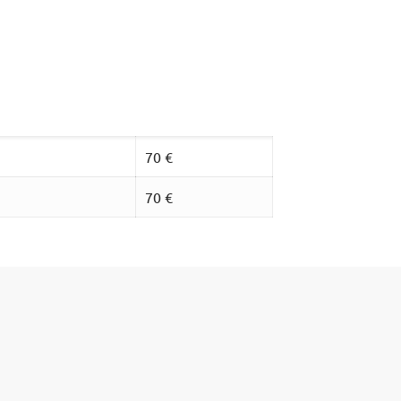
70 €
70 €