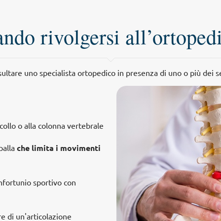
ndo rivolgersi all’ortoped
sultare uno specialista ortopedico in presenza di uno o più dei 
 collo o alla colonna vertebrale
spalla
che limita i movimenti
infortunio sportivo con
re di un'articolazione