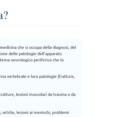
a?
 medicina che si occupa della diagnosi, del
one delle patologie dell'apparato
stema neurologico periferico che lo
onna vertebrale e loro patologie (fratture,
ntratture, lesioni muscolari da trauma o da
i, artrite, lesioni ai menischi, problemi