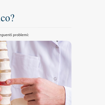
ico?
seguenti problemi: