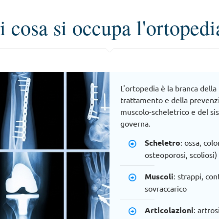
i cosa si occupa l'ortopedi
L'ortopedia è la branca della
trattamento e della prevenzi
muscolo-scheletrico e del si
governa.
Scheletro
: ossa, col
osteoporosi, scoliosi)
Muscoli
: strappi, co
sovraccarico
Articolazioni
: artros