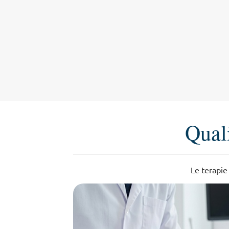
Quali
Le terapie 