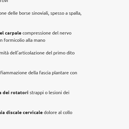
e delle borse sinoviali, spesso a spalla,
el carpale
compressione del nervo
n formicolio alla mano
ità dell'articolazione del primo dito
fiammazione della fascia plantare con
a dei rotatori
strappi o lesioni dei
ia discale cervicale
dolore al collo