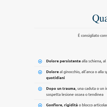
Qua
È consigliato con
Dolore persistente
alla schiena, al
Dolore
al ginocchio, all'anca o alla 
quotidiani
Dopo un trauma
, una caduta o un 
sospetta lesione ossea o tendinea
Gonfiore
,
rigidità
o blocco articola