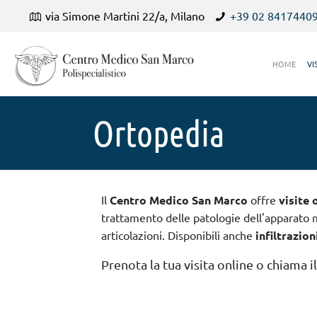
via Simone Martini 22/a, Milano
+39 02 8417440
HOME
VI
Ortopedia
Il
Centro Medico San Marco
offre
visite 
trattamento delle patologie dell'apparato 
articolazioni. Disponibili anche
infiltrazion
Prenota la tua visita online o chiama i