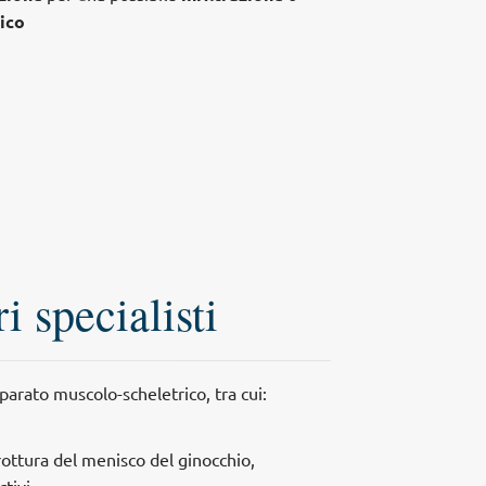
ico
i specialisti
parato muscolo-scheletrico, tra cui:
ottura del menisco del ginocchio,
tivi