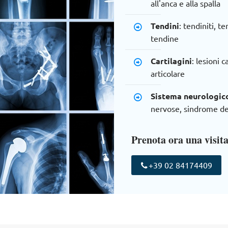
all'anca e alla spalla
Tendini
: tendiniti, t
tendine
Cartilagini
: lesioni 
articolare
Sistema neurologico
nervose, sindrome de
Prenota ora una visit
+39 02 84174409