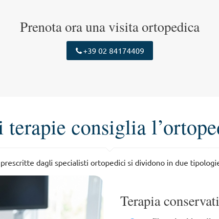
Prenota ora una visita ortopedica
+39 02 84174409
 terapie consiglia l’ortop
prescritte dagli specialisti ortopedici si dividono in due tipologie
Terapia conservati