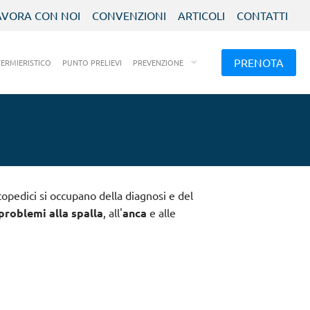
AVORA CON NOI
CONVENZIONI
ARTICOLI
CONTATTI
PRENOTA
FERMIERISTICO
PUNTO PRELIEVI
PREVENZIONE
rtopedici si occupano della diagnosi e del
problemi alla spalla
, all'
anca
e alle