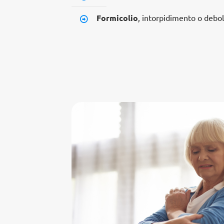
Formicolio
, intorpidimento o debo