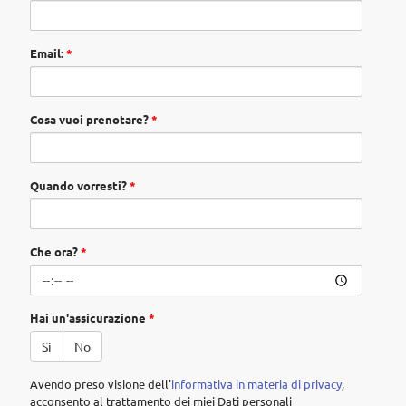
Email:
*
Cosa vuoi prenotare?
*
Quando vorresti?
*
Che ora?
*
Hai un'assicurazione
*
Si
No
Avendo preso visione dell'
informativa in materia di privacy
,
acconsento al trattamento dei miei Dati personali