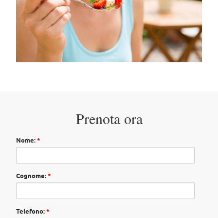
Prenota ora
Nome:
*
Cognome:
*
Telefono:
*