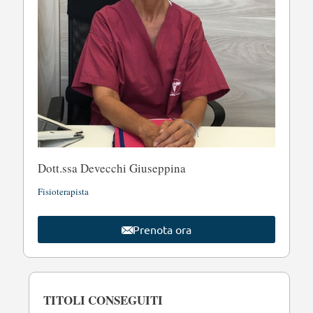
Dott.ssa Devecchi Giuseppina
Fisioterapista
Prenota ora
TITOLI CONSEGUITI