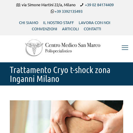
via Simone Martini 22/a, Milano
+39 02 84174409
+39 3392135493
CHI SIAMO
IL NOSTRO STAFF
LAVORA CON NOI
CONVENZIONI
ARTICOLI
CONTATTI
Trattamento Cryo t-shock zona
Inganni Milano