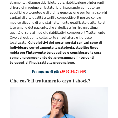
strumentali diagnostici, fisioterapia, riabilitazione e interventi
chirurgici in regime ambulatoriale, integrando competenze
specifiche e tecnologie di ultima generazione per fornire servizi
sanitari di alta qualità a tariffe competitive
. Il nostro centro
medico dispone di uno staff altamente qualificato e attento al
lato umano del paziente, che si dedica a fornire un’ottima
qualità di servizi medici e riabilitativi, compreso il Trattamento
Cryo t-shock per la cellulite, le smagliature e il grasso
localizzato.
Gli obiettivi dei nostri servizi sanitari sono di
individuare correttamente la patologia, stabilire linee
guida per l’intervento terapeutico e considerare la cura
come una componente del programma di interventi
terapeutici finalizzati alla prevenzione
.
Per saperne di più
+39 02 84174409
!
Che cos’è il trattamento cryo t shock?