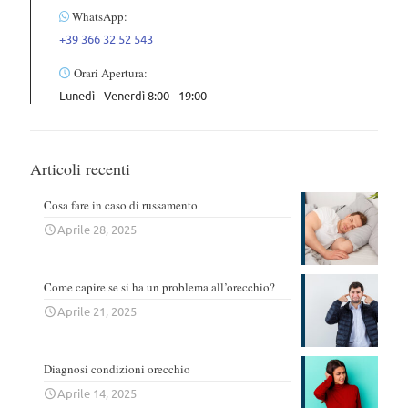
WhatsApp:
+39 366 32 52 543
Orari Apertura:
Lunedì - Venerdì 8:00 - 19:00
Articoli recenti
Cosa fare in caso di russamento
Aprile 28, 2025
Come capire se si ha un problema all’orecchio?
Aprile 21, 2025
Diagnosi condizioni orecchio
Aprile 14, 2025