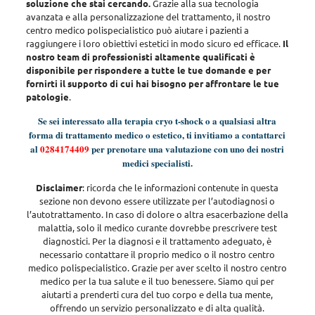
soluzione che stai cercando.
Grazie alla sua tecnologia
avanzata e alla personalizzazione del trattamento, il nostro
centro medico polispecialistico può aiutare i pazienti a
raggiungere i loro obiettivi estetici in modo sicuro ed efficace.
Il
nostro team di professionisti altamente qualificati è
disponibile per rispondere a tutte le tue domande e per
fornirti il supporto di cui hai bisogno per affrontare le tue
patologie
.
Se sei interessato alla terapia cryo t-shock o a qualsiasi altra
forma di trattamento medico o estetico, ti invitiamo a contattarci
al
0284174409
per prenotare una valutazione con uno dei nostri
medici specialisti.
Disclaimer
:
ricorda che le informazioni contenute in questa
sezione non devono essere utilizzate per l’autodiagnosi o
l’autotrattamento. In caso di dolore o altra esacerbazione della
malattia, solo il medico curante dovrebbe prescrivere test
diagnostici. Per la diagnosi e il trattamento adeguato, è
necessario contattare il proprio medico o il nostro centro
medico polispecialistico. Grazie per aver scelto il nostro centro
medico per la tua salute e il tuo benessere. Siamo qui per
aiutarti a prenderti cura del tuo corpo e della tua mente,
offrendo un servizio personalizzato e di alta qualità
.