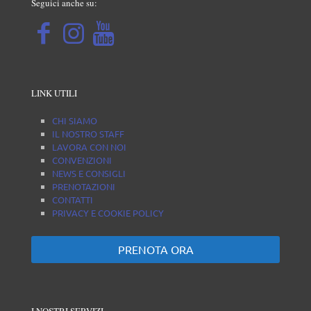
Seguici anche su:
LINK UTILI
CHI SIAMO
IL NOSTRO STAFF
LAVORA CON NOI
CONVENZIONI
NEWS E CONSIGLI
PRENOTAZIONI
CONTATTI
PRIVACY E COOKIE POLICY
PRENOTA ORA
I NOSTRI SERVIZI