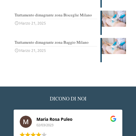
Trattamento dimagrante zona Bisceglie Milano
Marzo 21, 2025
Trattamento dimagrante zona Baggio Milano
Marzo 21, 2025
DICONO DI NOI
Ledino Comelli
02/03/2023