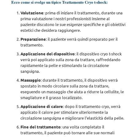
Ecco come si svolge un tipico Trattamento Cryo t-shock:
Valutazione
: prima di iniziare il trattamento,
durante una
prima valutazione i nostri professionisti insieme al
paziente discutono le sue esigenze specifiche e gli obiettivi
estetici
che desidera raggiungere.
Preparazione
: il paziente verrà quindi preparato per il
trattamento.
Applicazione del dispositivo
: il dispositivo cryo t-shock
verrà poi applicato sulla zona da trattare,
raffreddando
rapidamente la pelle e stimolando la circolazione
sanguigna
.
Massaggio
: durante il trattamento,
il dispositivo verrà
spostato in modo circolare sulla zona da trattare
,
eseguendo un massaggio che aiuta a ridurre la cellulite, le
smagliature e il grasso localizzato.
Applicazione di calore
:
dopo il trattamento cryo, verrà
applicato il calore per stimolare ulteriormente la
circolazione sanguigna
e migliorare l’elasticità della pelle.
Fine del trattamento
: una volta completato il
trattamento,
il paziente può tornare alle sue normali